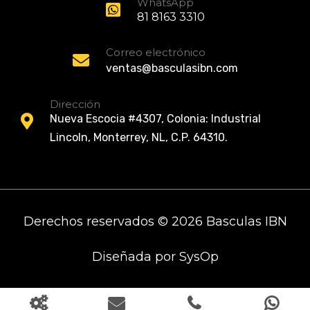
WhatsApp
81 8163 3310
Correo electrónico
ventas@basculasibn.com
Dirección
Nueva Escocia #4307, Colonia: Industrial
Lincoln, Monterrey, NL, C.P. 64310.
Derechos reservados © 2026 Basculas IBN
Diseñada por
SysOp