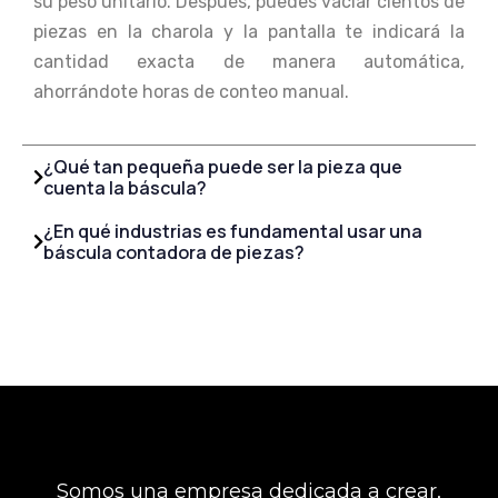
su peso unitario. Después, puedes vaciar cientos de
piezas en la charola y la pantalla te indicará la
cantidad exacta de manera automática,
ahorrándote horas de conteo manual.
¿Qué tan pequeña puede ser la pieza que
cuenta la báscula?
¿En qué industrias es fundamental usar una
báscula contadora de piezas?
Somos una empresa dedicada a crear,