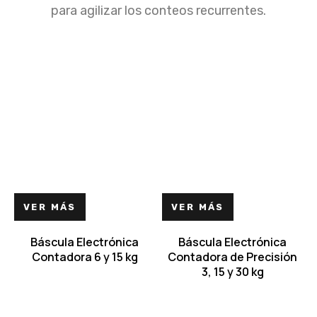
para agilizar los conteos recurrentes.
VER MÁS
VER MÁS
Báscula Electrónica
Báscula Electrónica
Contadora 6 y 15 kg
Contadora de Precisión
3, 15 y 30 kg