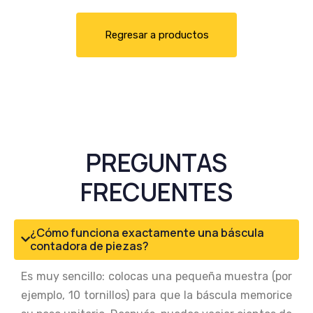
Regresar a productos
PREGUNTAS
FRECUENTES
¿Cómo funciona exactamente una báscula
contadora de piezas?
Es muy sencillo: colocas una pequeña muestra (por
ejemplo, 10 tornillos) para que la báscula memorice