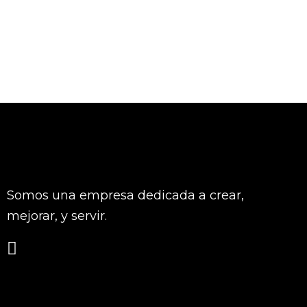
Somos una empresa dedicada a crear,
mejorar, y servir.