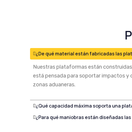
P
¿De qué material están fabricadas las pla
Nuestras plataformas están construidas e
está pensada para soportar impactos y 
zonas aduaneras.
¿Qué capacidad máxima soporta una plata
¿Para qué maniobras están diseñadas las 