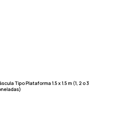
áscula Tipo Plataforma 1.5 x 1.5 m (1, 2 o 3
oneladas)