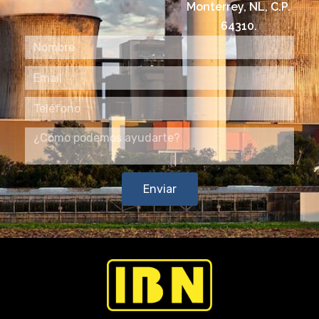
Monterrey, NL, C.P.
64310.
Enviar