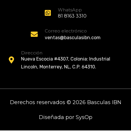
WhatsApp
81 8163 3310
Correo electrónico
ventas@basculasibn.com
Dirección
Nueva Escocia #4307, Colonia: Industrial
Lincoln, Monterrey, NL, C.P. 64310.
Derechos reservados © 2026 Basculas IBN
Diseñada por
SysOp