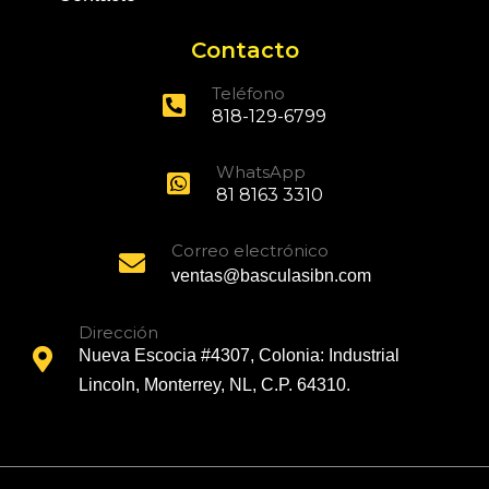
Contacto
Teléfono
818-129-6799
WhatsApp
81 8163 3310
Correo electrónico
ventas@basculasibn.com
Dirección
Nueva Escocia #4307, Colonia: Industrial
Lincoln, Monterrey, NL, C.P. 64310.