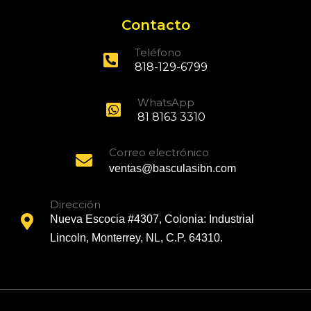
Contacto
Teléfono
818-129-6799
WhatsApp
81 8163 3310
Correo electrónico
ventas@basculasibn.com
Dirección
Nueva Escocia #4307, Colonia: Industrial
Lincoln, Monterrey, NL, C.P. 64310.