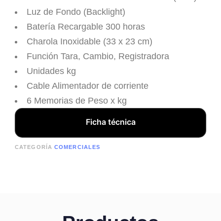
Luz de Fondo (Backlight)
Batería Recargable 300 horas
Charola Inoxidable (33 x 23 cm)
Función Tara, Cambio, Registradora
Unidades kg
Cable Alimentador de corriente
6 Memorias de Peso x kg
Ficha técnica
CATEGORÍA
COMERCIALES