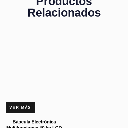
Productos
Relacionados
VER MÁS
Báscula Electrónica
Multifunciones 40 kg LCD