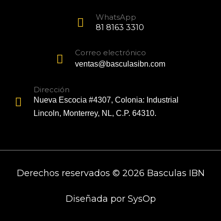
WhatsApp
81 8163 3310
Correo electrónico
ventas@basculasibn.com
Dirección
Nueva Escocia #4307, Colonia: Industrial
Lincoln, Monterrey, NL, C.P. 64310.
Derechos reservados © 2026 Basculas IBN
Diseñada por
SysOp