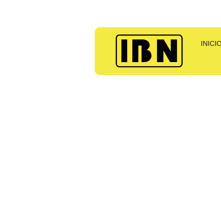
INICI