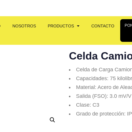
P
O
O
NOSOTROS
PRODUCTOS
CONTACTO
Celda Camio
Celda de Carga Camion
Capacidades: 75 kilolib
Material: Acero de Alea
Salida (FSO): 3.0 mV/V
Clase: C3
Grado de protección: I